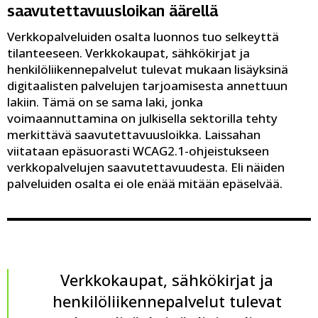
saavutettavuusloikan äärellä
Verkkopalveluiden osalta luonnos tuo selkeyttä
tilanteeseen. Verkkokaupat, sähkökirjat ja
henkilöliikennepalvelut tulevat mukaan lisäyksinä
digitaalisten palvelujen tarjoamisesta annettuun
lakiin. Tämä on se sama laki, jonka
voimaannuttamina on julkisella sektorilla tehty
merkittävä saavutettavuusloikka. Laissahan
viitataan epäsuorasti WCAG2.1-ohjeistukseen
verkkopalvelujen saavutettavuudesta. Eli näiden
palveluiden osalta ei ole enää mitään epäselvää.
Verkkokaupat, sähkökirjat ja
henkilöliikennepalvelut tulevat