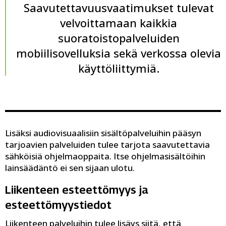
Saavutettavuusvaatimukset tulevat
velvoittamaan kaikkia
suoratoistopalveluiden
mobiilisovelluksia sekä verkossa olevia
käyttöliittymiä.
Lisäksi audiovisuaalisiin sisältöpalveluihin pääsyn
tarjoavien palveluiden tulee tarjota saavutettavia
sähköisiä ohjelmaoppaita. Itse ohjelmasisältöihin
lainsäädäntö ei sen sijaan ulotu.
Liikenteen esteettömyys ja
esteettömyystiedot
Liikenteen palveluihin tulee lisäys siitä, että