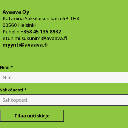
Avaava Oy
Katariina Saksilaisen katu 6B TH4
00560 Helsinki
Puhelin
+358 45 135 8932
etunimi.sukunimi
@avaava.fi
myynti@avaava.fi
Nimi *
Sähköposti *