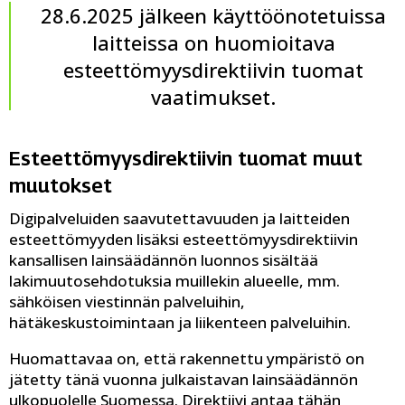
28.6.2025 jälkeen käyttöönotetuissa
laitteissa on huomioitava
esteettömyysdirektiivin tuomat
vaatimukset.
Esteettömyysdirektiivin tuomat muut
muutokset
Digipalveluiden saavutettavuuden ja laitteiden
esteettömyyden lisäksi esteettömyysdirektiivin
kansallisen lainsäädännön luonnos sisältää
lakimuutosehdotuksia muillekin alueelle, mm.
sähköisen viestinnän palveluihin,
hätäkeskustoimintaan ja liikenteen palveluihin.
Huomattavaa on, että rakennettu ympäristö on
jätetty tänä vuonna julkaistavan lainsäädännön
ulkopuolelle Suomessa. Direktiivi antaa tähän