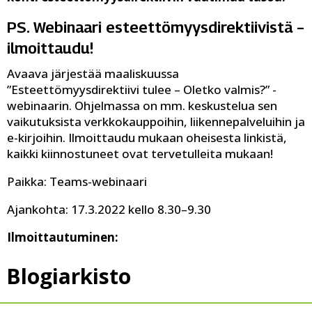
PS. Webinaari esteettömyysdirektiivistä –
ilmoittaudu!
Avaava järjestää maaliskuussa
”Esteettömyysdirektiivi tulee – Oletko valmis?” -
webinaarin. Ohjelmassa on mm. keskustelua sen
vaikutuksista verkkokauppoihin, liikennepalveluihin ja
e-kirjoihin. Ilmoittaudu mukaan oheisesta linkistä,
kaikki kiinnostuneet ovat tervetulleita mukaan!
Paikka: Teams-webinaari
Ajankohta: 17.3.2022 kello 8.30–9.30
Ilmoittautuminen:
Blogiarkisto