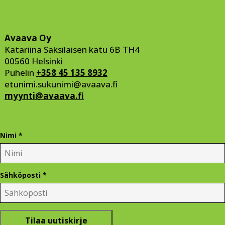
Avaava Oy
Katariina Saksilaisen katu 6B TH4
00560 Helsinki
Puhelin
+358 45 135 8932
etunimi.sukunimi
@avaava.fi
myynti@avaava.fi
Nimi *
Sähköposti *