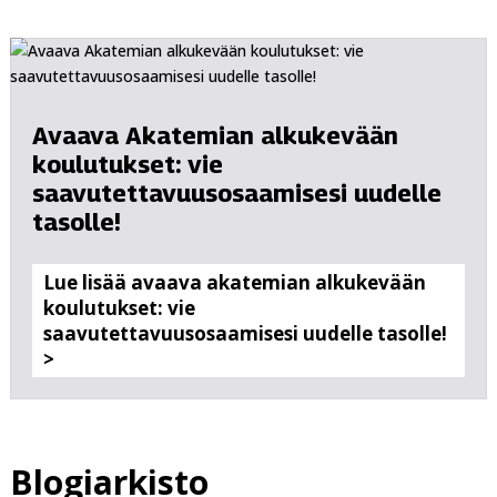
Avaava Akatemian alkukevään
koulutukset: vie
saavutettavuusosaamisesi uudelle
tasolle!
Lue lisää avaava akatemian alkukevään
koulutukset: vie
saavutettavuusosaamisesi uudelle tasolle!
>
Blogiarkisto